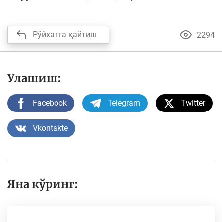
Рўйхатга қайтиш
2294
Улашиш:
Facebook
Telegram
Twitter
Vkontakte
Яна кўринг: