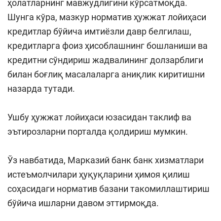
ҳолатларнинг мавжудлигини кўрсатмоқда.
Шунга кўра, мазкур норматив ҳужжат лойиҳаси
кредитлар бўйича имтиёзли давр белгилаш,
кредитларга фоиз ҳисоблашнинг бошланиши ва
кредитни сўндириш жадвалининг долзарблиги
билан боғлиқ масалаларга аниқлик киритишни
назарда тутади.
Ушбу ҳужжат лойиҳаси юзасидан таклиф ва
эътирозларни порталда қолдириш мумкин.
Ўз навбатида, Марказий банк банк хизматлари
истеъмолчилари ҳуқуқларини ҳимоя қилиш
соҳасидаги норматив базани такомиллаштириш
бўйича ишларни давом эттирмоқда.