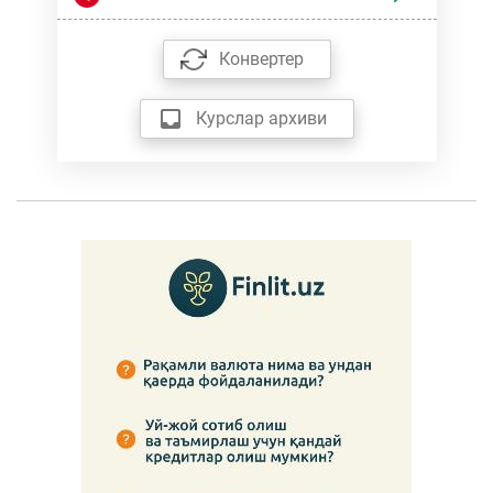
Конвертер
Курслар архиви