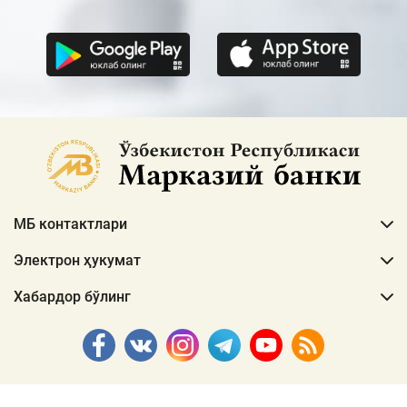
МБ контактлари
Электрон ҳукумат
Хабардор бўлинг