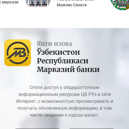
с маркази
Мажлис Сенати
Янги илова
Ўзбекистон
Республикаси
Марказий банки
Online доступ к общедоступным
информационным ресурсам ЦБ РУз в сети
Интернет, с возможностью просматривать и
получать обновленную информацию, в том
числе сведения о курсах валют.