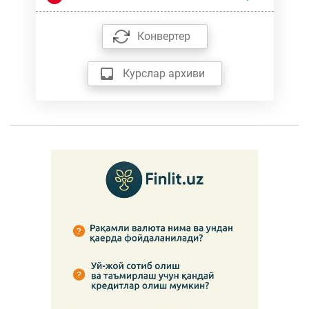
Конвертер
Курслар архиви