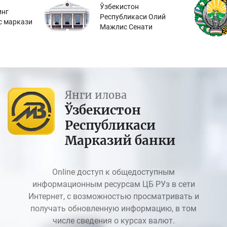
Ўзбекистон
инг
Республикаси Олий
с маркази
Мажлис Сенати
Янги илова
Ўзбекистон
Республикаси
Марказий банки
Online доступ к общедоступным
информационным ресурсам ЦБ РУз в сети
Интернет, с возможностью просматривать и
получать обновленную информацию, в том
числе сведения о курсах валют.