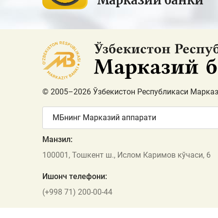
Марказий банки
© 2005–2026 Ўзбекистон Республикаси Марказ
МБнинг Марказий аппарати
Манзил:
100001, Тошкент ш., Ислом Каримов кўчаси, 6
Ишонч телефони:
(+998 71) 200-00-44