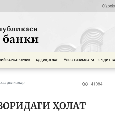
O’zbek
ВИЙ БАРҚАРОРЛИК
ТАДҚИҚОТЛАР
ТЎЛОВ ТИЗИМЛАРИ
КРЕДИТ Т
есс-релизлар
41084
ЗОРИДАГИ ҲОЛАТ