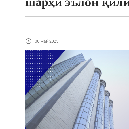
шарҳи эълон қил
30 Май 2025