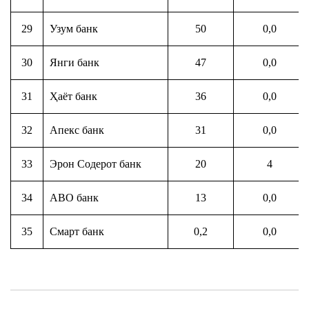
29
Узум банк
50
0,0
30
Янги банк
47
0,0
31
Ҳаёт банк
36
0,0
32
Апекс банк
31
0,0
33
Эрон Содерот банк
20
4
34
АВО банк
13
0,0
35
Смарт банк
0,2
0,0