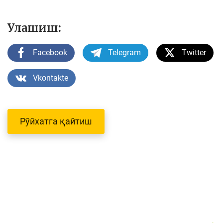
Улашиш:
Facebook
Telegram
Twitter
Vkontakte
Рўйхатга қайтиш