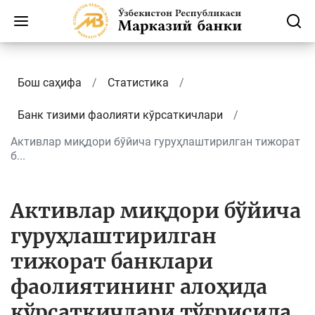
Бош саҳифа
Статистика
Банк тизими фаолияти кўрсаткичлари
Активлар миқдори бўйича гуруҳлаштирилган тижорат
б...
Активлар миқдори бўйича
гуруҳлаштирилган
тижорат банклари
фаолиятининг алоҳида
кўрсаткичлари тўғрисида