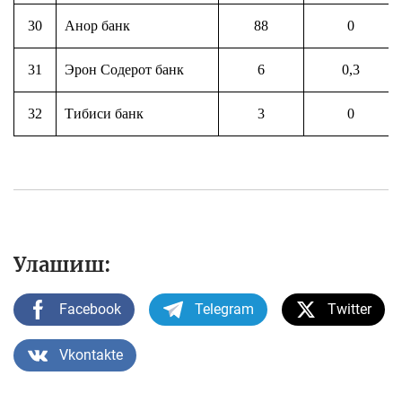
30
Анор банк
88
0
31
Эрон Содерот банк
6
0,3
32
Тибиси банк
3
0
Улашиш:
Facebook
Telegram
Twitter
Vkontakte