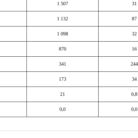
1 507
31
1 132
87
1 098
32
870
16
341
244
173
34
21
0,8
0,0
0,0