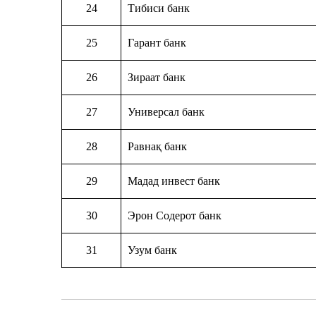
24
Тибиси банк
25
Гарант банк
26
Зираат банк
27
Универсал банк
28
Равнақ банк
29
Мадад инвест банк
30
Эрон Содерот банк
31
Узум банк