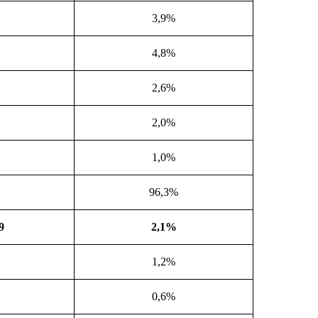
3,9%
4,8%
2,6%
2,0%
1,0%
96,3%
9
2,1%
1,2%
0,6%