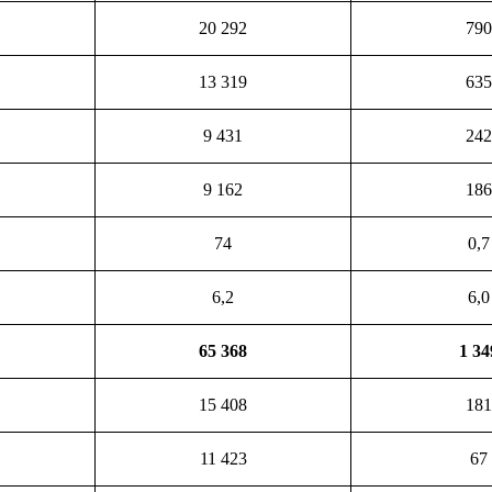
20 292
790
13 319
635
9 431
242
9 162
186
74
0,7
6,2
6,0
65 368
1 34
15 408
181
11 423
67