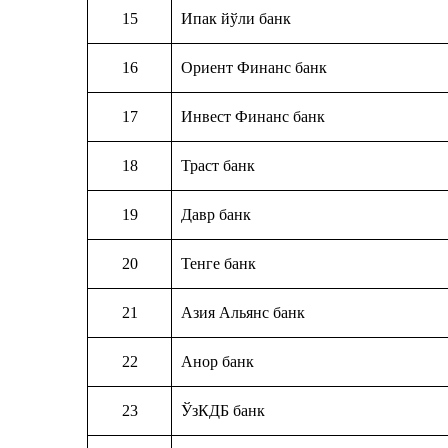
15
Ипак йўли банк
16
Ориент Финанс банк
17
Инвест Финанс банк
18
Траст банк
19
Давр банк
20
Тенге банк
21
Азия Альянс банк
22
Анор банк
23
ЎзКДБ банк