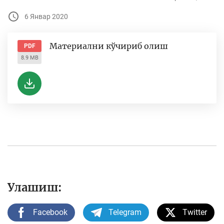
6 Январ 2020
Материални кўчириб олиш
PDF
8.9 MB
Улашиш:
Facebook
Telegram
Twitter