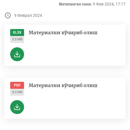
Янгиланган сана:
9 Фев 2024, 17:17
9 Феврал 2024
Материални кўчириб олиш
XLSX
5.3 MB
Материални кўчириб олиш
PDF
8.3 MB