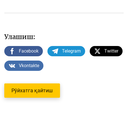
Улашиш:
Facebook
Telegram
Twitter
Vkontakte
Рўйхатга қайтиш