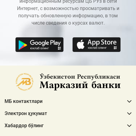
информационным ресурсам ЦБ РУз в сети
Интернет, с возможностью просматривать и
получать обновленную информацию, в том
числе сведения о курсах валют.
МБ контактлари
Электрон ҳукумат
Хабардор бўлинг