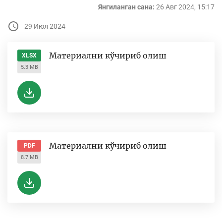
Янгиланган сана:
26 Авг 2024, 15:17
29 Июл 2024
Материални кўчириб олиш
XLSX
5.3 MB
Материални кўчириб олиш
PDF
8.7 MB