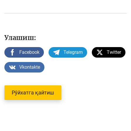
Улашиш:
Facebook
Telegram
Twitter
Vkontakte
Рўйхатга қайтиш