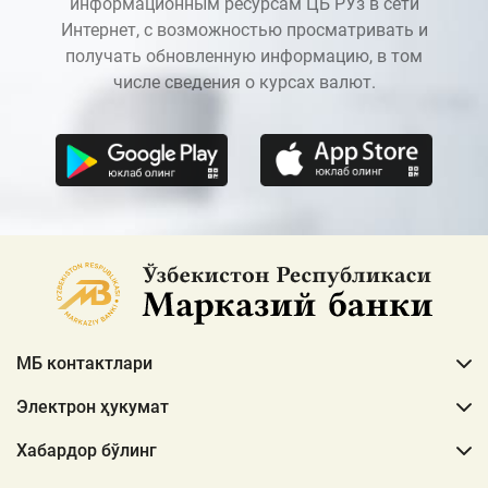
информационным ресурсам ЦБ РУз в сети
Интернет, с возможностью просматривать и
получать обновленную информацию, в том
числе сведения о курсах валют.
МБ контактлари
Электрон ҳукумат
Хабардор бўлинг