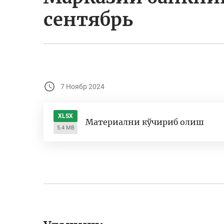
сентябрь
7 Ноябр 2024
XLSX
Материални кўчириб олиш
5.4 MB