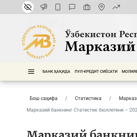
БАНК ҲАҚИДА
ПУЛ-КРЕДИТ СИЁСАТИ
МОЛИЯ
Бош саҳифа
Статистика
Марказ
Марказий банкнинг Статистик бюллетени – 2024
Марказий банкнин