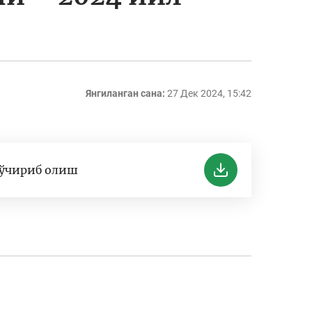
Янгиланган сана:
27 Дек 2024, 15:42
ўчириб олиш