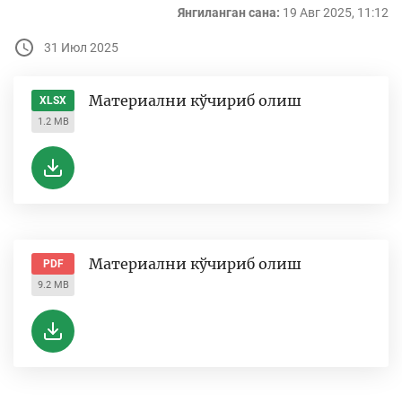
Янгиланган сана:
19 Авг 2025, 11:12
31 Июл 2025
Материални кўчириб олиш
XLSX
1.2 MB
Материални кўчириб олиш
PDF
9.2 MB