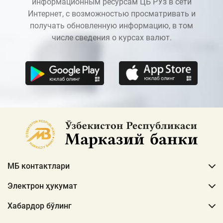
информационным ресурсам ЦБ РУз в сети
Интернет, с возможностью просматривать и
получать обновленную информацию, в том
числе сведения о курсах валют.
МБ контактлари
Электрон ҳукумат
Хабардор бўлинг