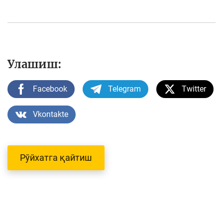
Улашиш:
Facebook
Telegram
Twitter
Vkontakte
Рўйхатга қайтиш