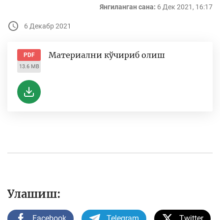
Янгиланган сана:
6 Дек 2021, 16:17
6 Декабр 2021
Материални кўчириб олиш
PDF
13.6 MB
Улашиш:
Facebook
Telegram
Twitter