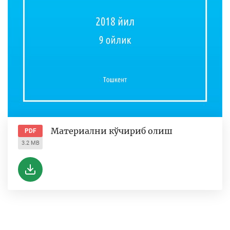
Материални кўчириб олиш
PDF
3.2 MB