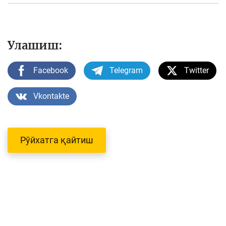
Улашиш:
Facebook
Telegram
Twitter
Vkontakte
Рўйхатга қайтиш