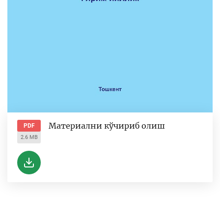
Материални кўчириб олиш
PDF
2.6 MB