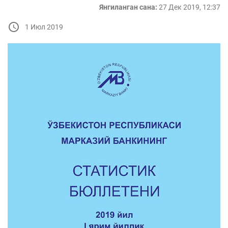
Янгиланган сана:
27 Дек 2019, 12:37
1 Июл 2019