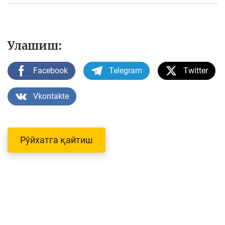
Улашиш:
Facebook
Telegram
Twitter
Vkontakte
Рўйхатга қайтиш