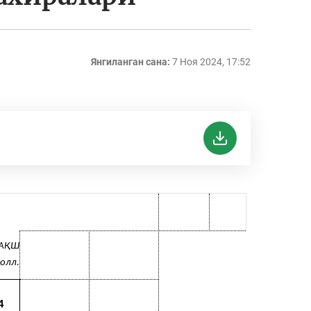
Янгиланган сана:
7 Ноя 2024, 17:52
.АҚШ
олл.
4