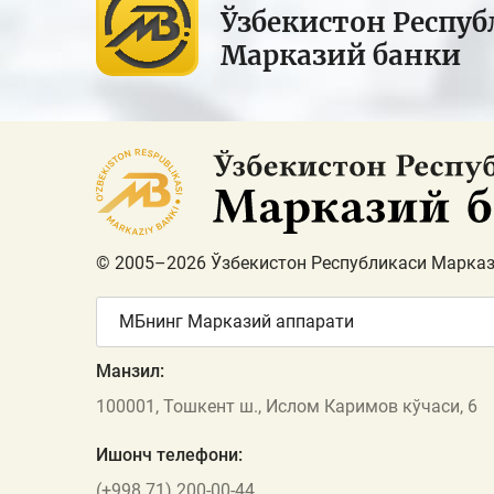
Ўзбекистон Респуб
Марказий банки
© 2005–2026 Ўзбекистон Республикаси Марказ
МБнинг Марказий аппарати
Манзил:
100001, Тошкент ш., Ислом Каримов кўчаси, 6
Ишонч телефони:
(+998 71) 200-00-44