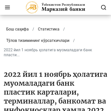
Бош саҳифа
Статистика
Тўлов тизимининг кўрсаткичлари
2022 йил 1 ноябрь ҳолатига муомаладаги банк
пласти...
2022 йил 1 ноябрь ҳолатига
муомаладаги банк
пластик карталари,
терминаллар, банкомат ва
инфокиосклар ҳамда 2022