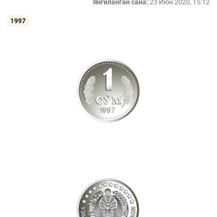
Янгиланган сана:
23 Июн 2020, 15:12
1997