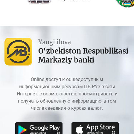
Yangi ilova
O‘zbekiston Respublikasi
Markaziy banki
Online доступ к общедоступным
информационным ресурсам ЦБ РУз в сети
Интернет, с возможностью просматривать и
получать обновленную информацию, в том
числе сведения о курсах валют.