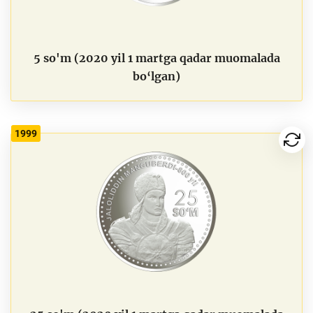
5 so'm (2020 yil 1 martga qadar muomalada
bo‘lgan)
1999