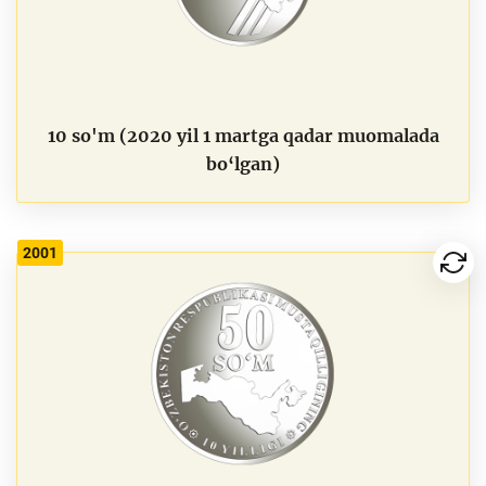
10 so'm (2020 yil 1 martga qadar muomalada
bo‘lgan)
2001