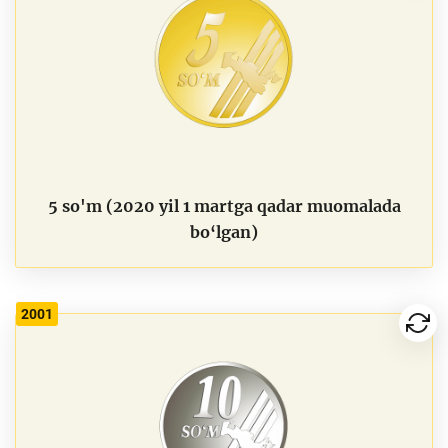
5 so'm (2020 yil 1 martga qadar muomalada
bo‘lgan)
2001