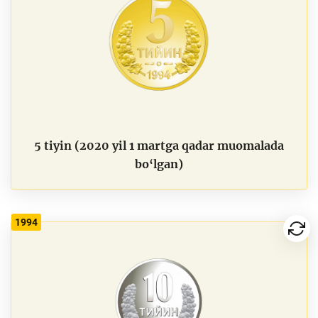
5 tiyin (2020 yil 1 martga qadar muomalada
bo‘lgan)
1994