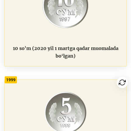
10 so'm (2020 yil 1 martga qadar muomalada
bo‘lgan)
1999