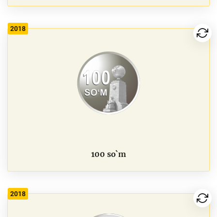
2018
100 so`m
2018