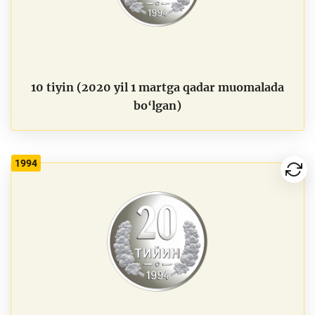
10 tiyin (2020 yil 1 martga qadar muomalada
bo‘lgan)
1994