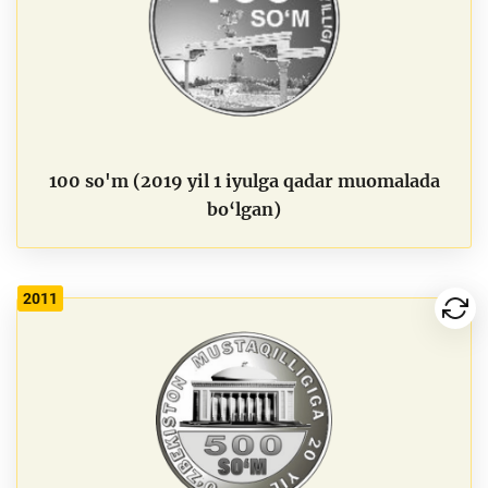
100 so'm (2019 yil 1 iyulga qadar muomalada
bo‘lgan)
2011