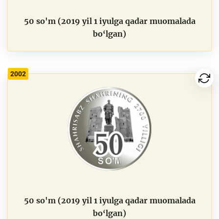
50 so'm (2019 yil 1 iyulga qadar muomalada
bo‘lgan)
2002
50 so'm (2019 yil 1 iyulga qadar muomalada
bo‘lgan)