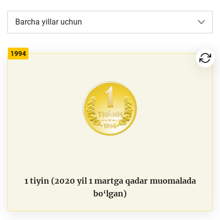
Barcha yillar uchun
1994
1 tiyin (2020 yil 1 martga qadar muomalada
bo‘lgan)