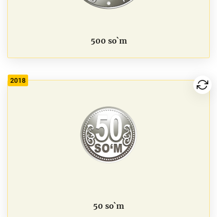
500 so`m
2018
50 so`m