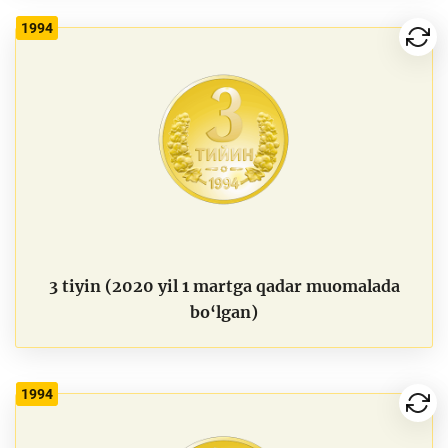
1994
3 tiyin (2020 yil 1 martga qadar muomalada
bo‘lgan)
1994