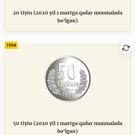
20 tiyin (2020 yil 1 martga qadar muomalada
bo‘lgan)
1994
50 tiyin (2020 yil 1 martga qadar muomalada
bo‘lgan)