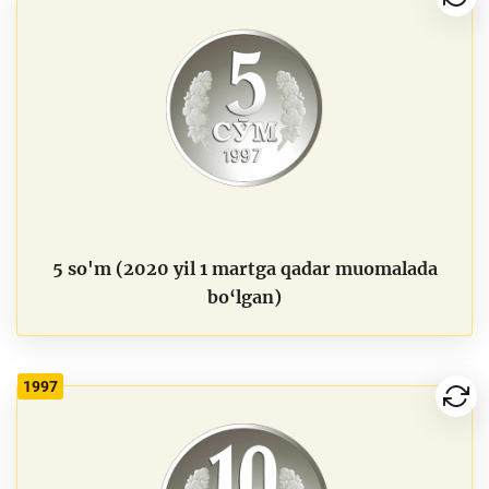
5 so'm (2020 yil 1 martga qadar muomalada
bo‘lgan)
1997