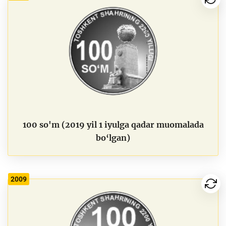
100 so'm (2019 yil 1 iyulga qadar muomalada
bo‘lgan)
2009