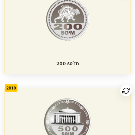
200 so`m
2018