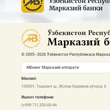
Ўзбекистон Респуб
Марказий банки
© 2005–2026 Ўзбекистон Республикаси Марказ
МБнинг Марказий аппарати
Манзил:
100001, Тошкент ш., Ислом Каримов кўчаси, 6
Ишонч телефони:
(+998 71) 200-00-44