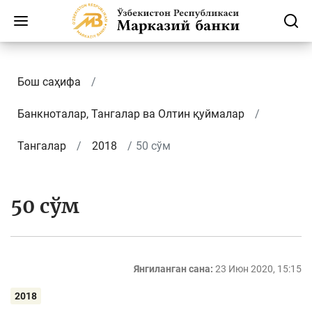
Бош саҳифа
Банкноталар, Тангалар ва Олтин қуймалар
Тангалар
2018
50 сўм
50 сўм
Янгиланган сана:
23 Июн 2020, 15:15
2018