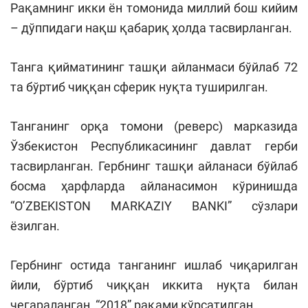
Рақамнинг икки ён томонида миллий бош кийим
– дўппидаги нақш қабариқ ҳолда тасвирланган.
Танга қийматининг ташқи айланмаси бўйлаб 72
та бўртиб чиққан сферик нуқта туширилган.
Танганинг орқа томони (реверс) марказида
Ўзбекистон Республикасининг давлат герби
тасвирланган. Гербнинг ташқи айланаси бўйлаб
босма ҳарфларда айланасимон кўринишда
“O’ZBEKISTON MARKAZIY BANKI” сўзлари
ёзилган.
Гербнинг остида танганинг ишлаб чиқарилган
йили, бўртиб чиққан иккита нуқта билан
чегараланган, “2018” рақами кўрсатилган.