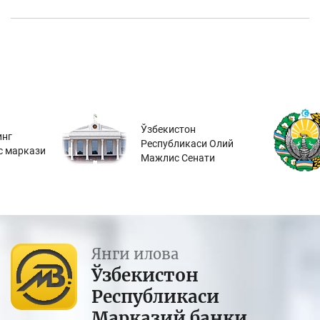
Ўзбекистон
инг
Республикаси Олий
с маркази
Мажлис Сенати
Янги илова
Ўзбекистон
Республикаси
Марказий банки