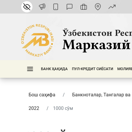
БАНК ҲАҚИДА
ПУЛ-КРЕДИТ СИЁСАТИ
МОЛИЯ
Бош саҳифа
Банкноталар, Тангалар ва
2022
1000 сўм