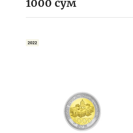
1000 сўм
2022