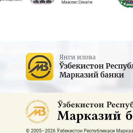
Мажлис Сенати
Янги илова
Ўзбекистон Респуб
Марказий банки
© 2005–2026 Ўзбекистон Республикаси Марказ