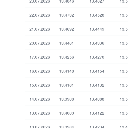
23.07.2026
13.4846
13.4627
13.
22.07.2026
13.4732
13.4528
13.
По умолчанию
21.07.2026
13.4692
13.4449
13.
20.07.2026
13.4461
13.4336
13.
17.07.2026
13.4256
13.4270
13.
16.07.2026
13.4148
13.4154
13.
15.07.2026
13.4181
13.4132
13.
14.07.2026
13.3908
13.4088
13.
13.07.2026
13.4000
13.4122
13.
10.07.2026
13.3984
13.4234
13.