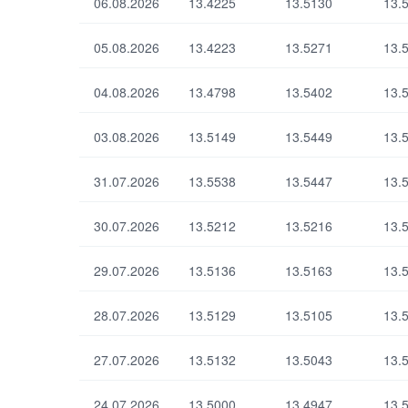
06.08.2026
13.4225
13.5130
13.
05.08.2026
13.4223
13.5271
13.
По умолчанию
04.08.2026
13.4798
13.5402
13.
03.08.2026
13.5149
13.5449
13.
31.07.2026
13.5538
13.5447
13.
30.07.2026
13.5212
13.5216
13.
29.07.2026
13.5136
13.5163
13.
28.07.2026
13.5129
13.5105
13.
27.07.2026
13.5132
13.5043
13.
24.07.2026
13.5000
13.4947
13.