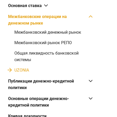
Основная ставка
Межбанковские операции на
денежном рынке
Межбанковский денежный рынок
Межбанковский рынок РЕПО
Общая ликвидность банковской
системы
UZONIA
Публикации денежно-кредитной
политики
Основные операции денежно-
кредитной политики
Кривая доходности