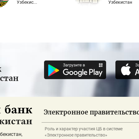
Узбекис...
Узбекистан
к
истан
Электронное правительств
Роль и характер участия ЦБ в системе
бекистан,
«Электронное правительство»