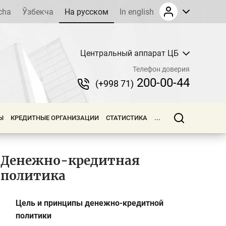
cha
Ўзбекча
На русском
In english
Центральный аппарат ЦБ
Телефон доверия
200-00-44
(+998 71)
Ы
КРЕДИТНЫЕ ОРГАНИЗАЦИИ
СТАТИСТИКА
...
Денежно-кредитная
политика
Цель и принципы денежно-кредитной
политики