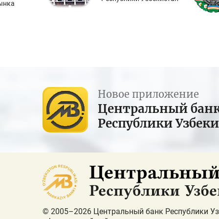
ынка
Новое приложение
Центральный бан
Республики Узбек
© 2005–2026 Центральный банк Республики Уз