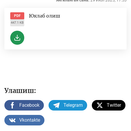
Янгиланган сана:
29 Июл 2025, 17:53
Юклаб олиш
PDF
447.1 KB
Улашиш:
Facebook
Telegram
Twitter
Vkontakte