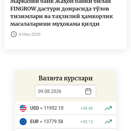
Марказий банк Жаҳон банки билан
FINGROW дастури доирасида тўлов
тизимлари ва таҳлилий ҳамкорлик
масалаларини муҳокама қилди
4 Июн 2026
Валюта курслари
USD
= 11952.10
+36.46
EUR
= 13779.58
+30.12