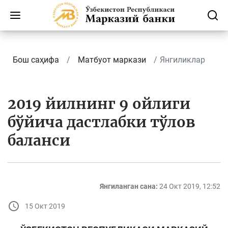
Бош саҳифа
Матбуот маркази
Янгиликлар
2019 йилнинг 9 ойлиги
бўйича дастлабки тўлов
баланси
Янгиланган сана:
24 Окт 2019, 12:52
15 Окт 2019