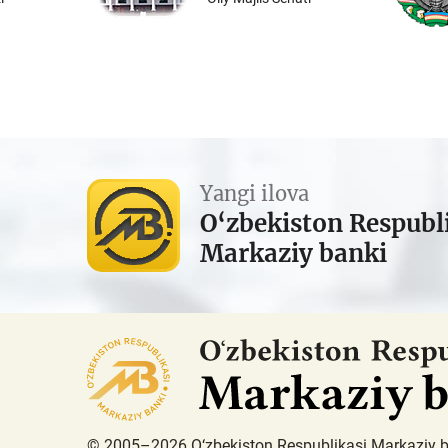
Yangi ilova
O‘zbekiston Respubl
Markaziy banki
© 2005–2026 O‘zbekiston Respublikasi Markaziy 