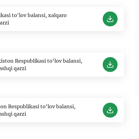
kasi to'lov balansi, xalqaro
arzi
kiston Respublikasi to‘lov balansi,
ashqi qarzi
n Respublikasi to‘lov balansi,
ashqi qarzi