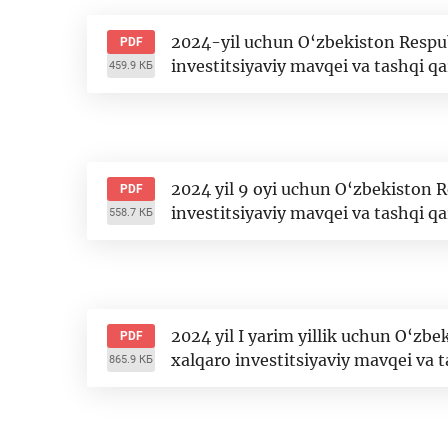
2024-yil uchun O‘zbekiston Respubl
PDF
investitsiyaviy mavqei va tashqi qa
459.9 КБ
2024 yil 9 oyi uchun O‘zbekiston Re
PDF
investitsiyaviy mavqei va tashqi qa
558.7 КБ
2024 yil I yarim yillik uchun O‘zbe
PDF
xalqaro investitsiyaviy mavqei va t
865.9 КБ