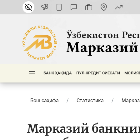
БАНК ҲАҚИДА
ПУЛ-КРЕДИТ СИЁСАТИ
МОЛИЯ
Бош саҳифа
Статистика
Марказ
Марказий банкнин