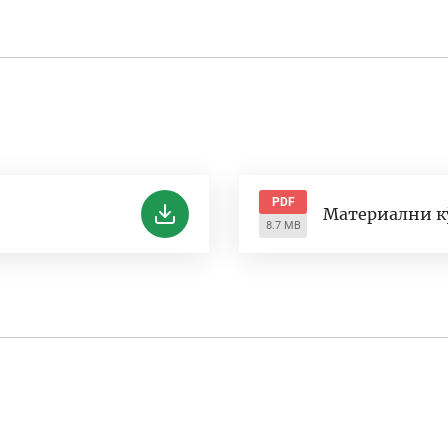
PDF
Материални к
8.7 MB