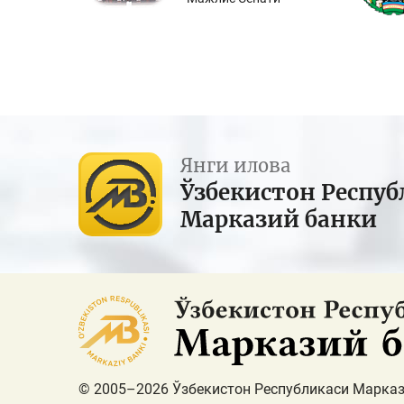
Янги илова
Ўзбекистон Респуб
Марказий банки
© 2005–2026 Ўзбекистон Республикаси Марказ