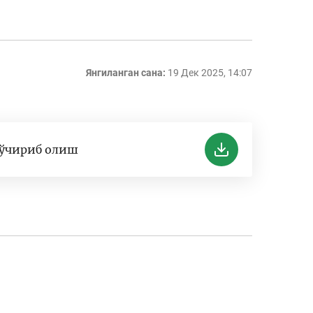
Янгиланган сана:
19 Дек 2025, 14:07
ўчириб олиш