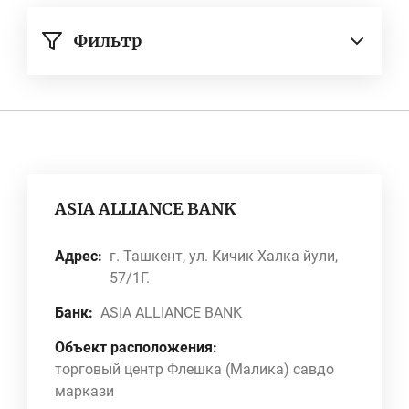
Фильтр
ASIA ALLIANCE BANK
Адрес:
г. Ташкент, ул. Кичик Халка йули,
57/1Г.
Банк:
ASIA ALLIANCE BANK
Объект расположения:
торговый центр Флешка (Малика) савдо
маркази