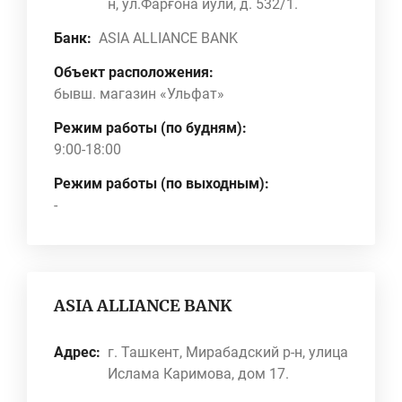
н, ул.Фарғона йўли, д. 532/1.
Банк:
ASIA ALLIANCE BANK
Объект расположения:
бывш. магазин «Ульфат»
Режим работы (по будням):
9:00-18:00
Режим работы (по выходным):
-
ASIA ALLIANCE BANK
Адрес:
г. Ташкент, Мирабадский р-н, улица
Ислама Каримова, дом 17.