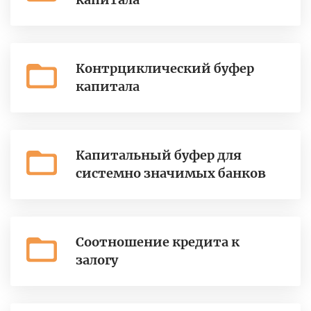
Контрциклический буфер
капитала
Капитальный буфер для
системно значимых банков
Соотношение кредита к
залогу