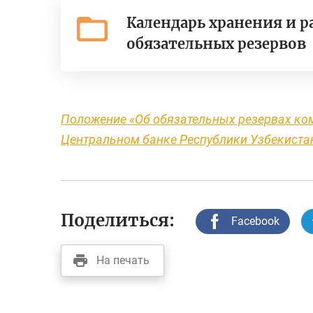
Календарь хранения и р
обязательных резервов
Положение «Об обязательных резервах ко
Центральном банке Республики Узбекиста
Поделиться:
Facebook
На печать