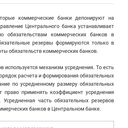
оторые коммерческие банки депонируют на
равление Центрального банка устанавливает
по обязательствам коммерческих банков в
бязательные резервы формируются только в
юты обязательств коммерческих банков.
 используется механизм усреднения. То есть
орядок расчета и формирования обязательных
ание по усредненному размеру обязательных
т право применять коэффициент усреднения
). Усредненная часть обязательных резервов
оммерческих банков в Центральном банке.