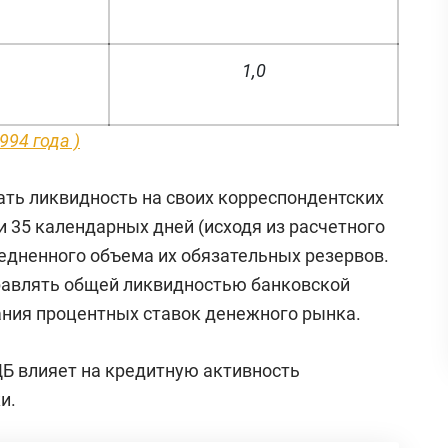
1,0
1994 года )
ть ликвидность на своих корреспондентских
и 35 календарных дней (исходя из расчетного
редненного объема их обязательных резервов.
равлять общей ликвидностью банковской
ния процентных ставок денежного рынка.
Б влияет на кредитную активность
и.