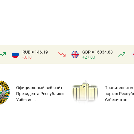
RUB
= 146.19
GBP
= 16034.88
-0.18
+27.03
Официальный веб-сайт
Правительств
Президента Республики
портал Респуб
Узбекис...
Узбекистан