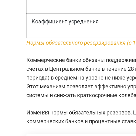
Коэффициент усреднения
Нормы обязательного резервирования
(с 
Коммерческие банки обязаны поддержива
счетах в Центральном банке в течение 28 
периода) в среднем на уровне не ниже ус
Этот механизм позволяет эффективно уп
системы и снижать краткосрочные колеба
Изменяя нормы обязательных резервов, Ц
коммерческих банков и процентные ставк