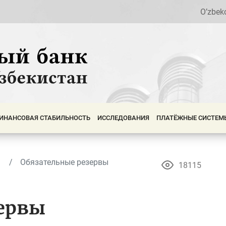
O’zbek
ИНАНСОВАЯ СТАБИЛЬНОСТЬ
ИССЛЕДОВАНИЯ
ПЛАТЁЖНЫЕ СИСТЕМ
Обязательные резервы
18115
ервы