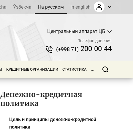
cha
Ўзбекча
На русском
In english
Центральный аппарат ЦБ
Телефон доверия
200-00-44
(+998 71)
Ы
КРЕДИТНЫЕ ОРГАНИЗАЦИИ
СТАТИСТИКА
...
Денежно-кредитная
политика
Цель и принципы денежно-кредитной
политики