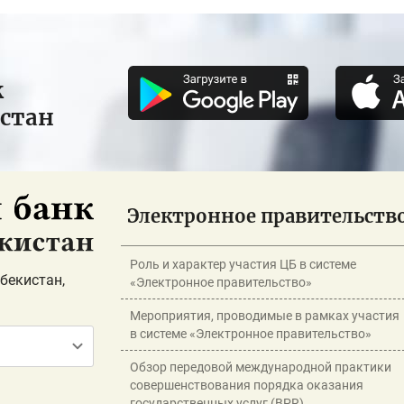
к
истан
Электронное правительств
Роль и характер участия ЦБ в системе
бекистан,
«Электронное правительство»
Мероприятия, проводимые в рамках участия
в системе «Электронное правительство»
Обзор передовой международной практики
совершенствования порядка оказания
государственных услуг (BPR)