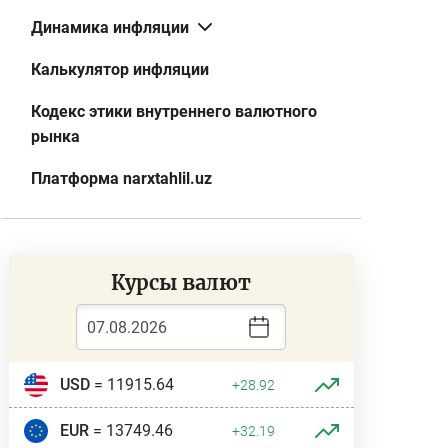
Динамика инфляции
Калькулятор инфляции
Кодекс этики внутреннего валютного
рынка
Платформа narxtahlil.uz
Курсы валют
USD
= 11915.64
+28.92
EUR
= 13749.46
+32.19