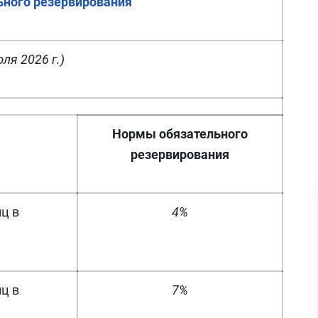
ного резервирования
юля 2026 г.)
Нормы обязательного
резервирования
ц в
4%
ц в
7%