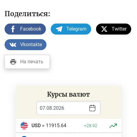
Поделиться:
Facebook
Telegram
Twitter
Vkontakte
На печать
Курсы валют
USD
= 11915.64
+28.92