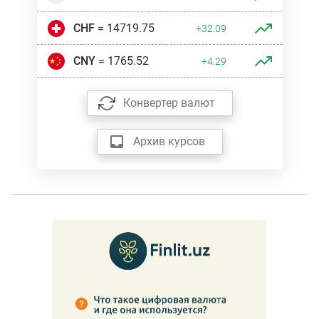
CHF
= 14719.75
+32.09
CNY
= 1765.52
+4.29
Конвертер валют
Архив курсов