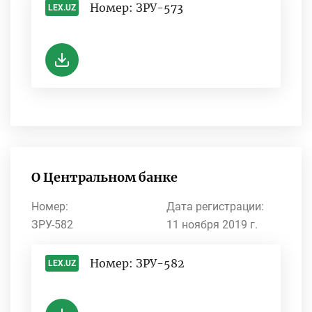
Номер: ЗРУ-573
LEX.UZ
-
О Центральном банке
Номер:
Дата регистрации:
ЗРУ-582
11 ноября 2019 г.
Номер: ЗРУ-582
LEX.UZ
-