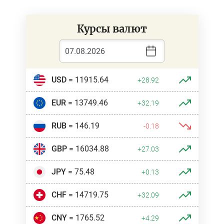
Курсы валют
USD
= 11915.64
+28.92
EUR
= 13749.46
+32.19
RUB
= 146.19
-0.18
GBP
= 16034.88
+27.03
JPY
= 75.48
+0.13
CHF
= 14719.75
+32.09
CNY
= 1765.52
+4.29