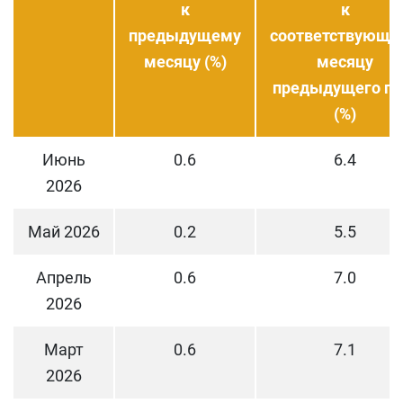
к
к
предыдущему
соответствующе
месяцу (%)
месяцу
предыдущего го
(%)
Июнь
0.6
6.4
2026
Май 2026
0.2
5.5
Апрель
0.6
7.0
2026
Март
0.6
7.1
2026