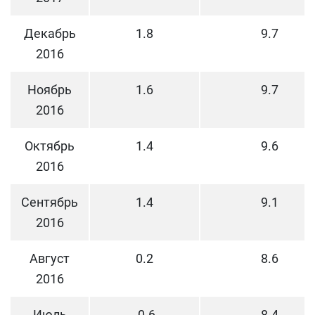
Декабрь
1.8
9.7
2016
Ноябрь
1.6
9.7
2016
Октябрь
1.4
9.6
2016
Сентябрь
1.4
9.1
2016
Август
0.2
8.6
2016
Июль
-0.6
8.4