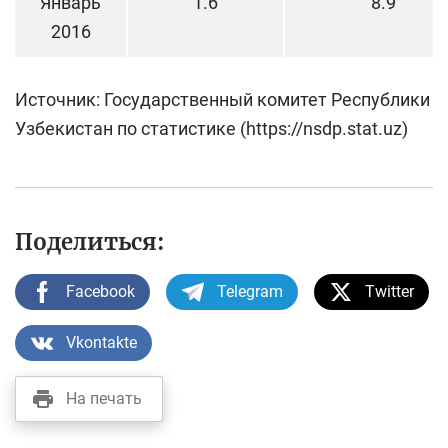
Январь
1.6
8.9
2016
Источник: Государственный комитет Республики
Узбекистан по статистике (https://nsdp.stat.uz)
Поделиться:
Facebook
Telegram
Twitter
Vkontakte
На печать