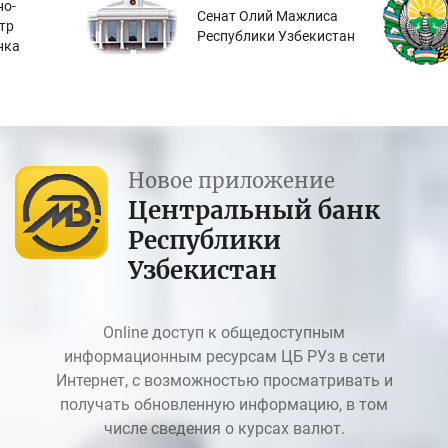
о-
Сенат Олий Мажлиса
тр
Республики Узбекистан
нка
Новое приложение
Центральный банк
Республики
Узбекистан
Online доступ к общедоступным
информационным ресурсам ЦБ РУз в сети
Интернет, с возможностью просматривать и
получать обновленную информацию, в том
числе сведения о курсах валют.