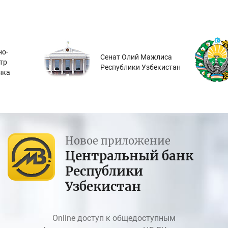
о-
Сенат Олий Мажлиса
тр
Республики Узбекистан
нка
Новое приложение
Центральный банк
Республики
Узбекистан
Online доступ к общедоступным