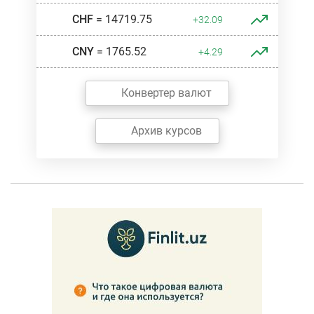
CHF
= 14719.75
+32.09
CNY
= 1765.52
+4.29
Конвертер валют
Архив курсов