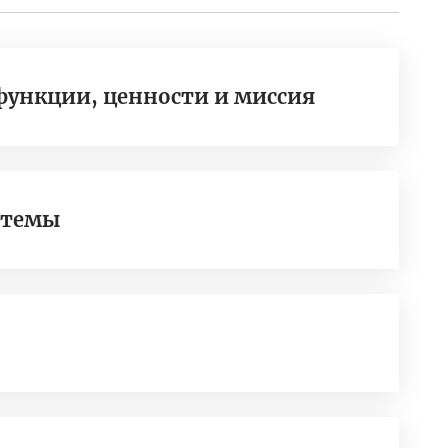
 функции, ценности и миссия
стемы