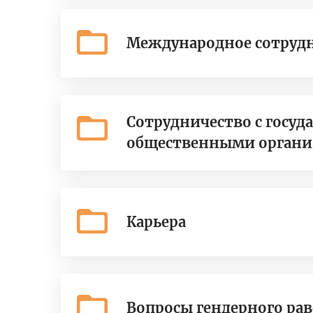
Международное сотруд
Сотрудничество с госу
общественными орган
Карьера
Вопросы гендерного рав