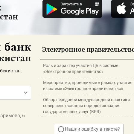
к
истан
Электронное правительств
Роль и характер участия ЦБ в системе
бекистан,
«Электронное правительство»
Мероприятия, проводимые в рамках участия
в системе «Электронное правительство»
Обзор передовой международной практики
совершенствования порядка оказания
государственных услуг (BPR)
Каримова, 6
Нашли ошибку в тексте?