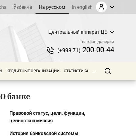
cha
Ўзбекча
На русском
In english
Центральный аппарат ЦБ
Телефон доверия
200-00-44
(+998 71)
Ы
КРЕДИТНЫЕ ОРГАНИЗАЦИИ
СТАТИСТИКА
...
О банке
Правовой статус, цели, функции,
ценности и миссия
История банковской системы