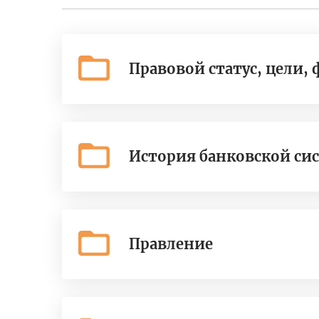
Правовой статус, цели,
История банковской си
Правление