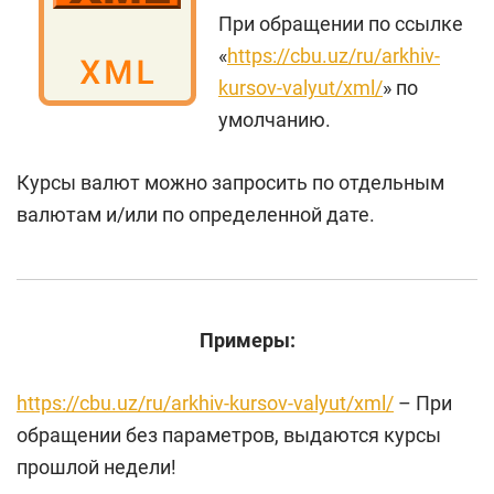
При обращении по ссылке
«
https://cbu.uz/ru/arkhiv-
kursov-valyut/xml/
» по
умолчанию.
Курсы валют можно запросить по отдельным
валютам и/или по определенной дате.
Примеры:
https://cbu.uz/ru/arkhiv-kursov-valyut/xml/
– При
обращении без параметров, выдаются курсы
прошлой недели!