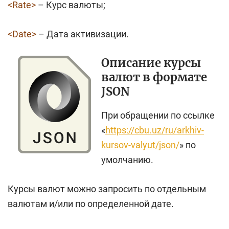
<Rate>
– Курс валюты;
<Date>
– Дата активизации.
Описание курсы
валют в формате
JSON
При обращении по ссылке
«
https://cbu.uz/ru/arkhiv-
kursov-valyut/json/
» по
умолчанию.
Курсы валют можно запросить по отдельным
валютам и/или по определенной дате.