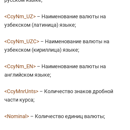
<CcyNm_UZ>
– Наименование валюты на
узбекском (латиница) языке;
<CcyNm_UZC>
– Наименование валюты на
узбекском (кириллица) языке;
<CcyNm_EN>
– Наименование валюты на
английском языке;
<CcyMnrUnts>
– Количество знаков дробной
части курса;
<Nominal>
– Количество единиц валюты;