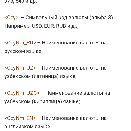
978, 643 и др;
<Ccy>
– Символьный код валюты (альфа-3).
Например: USD, EUR, RUB и др;
<CcyNm_RU>
– Наименование валюты на
русском языке;
<CcyNm_UZ>
– Наименование валюты на
узбекском (латиница) языке;
<CcyNm_UZC>
– Наименование валюты на
узбекском (кириллица) языке;
<CcyNm_EN>
– Наименование валюты на
английском языке;