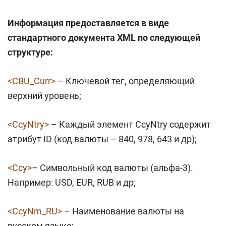
Информация предоставляется в виде
стандартного документа XML по следующей
структуре:
<CBU_Curr>
– Ключевой тег, определяющий
верхний уровень;
<CcyNtry>
– Каждый элемент CcyNtry содержит
атрибут ID (код валюты – 840, 978, 643 и др);
<Ccy>
– Символьный код валюты (альфа-3).
Например: USD, EUR, RUB и др;
<CcyNm_RU>
– Наименование валюты на
русском языке;