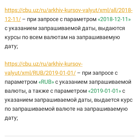
https://cbu.uz/ru/arkhiv-kursov-valyut/xml/all/2018-
12-11/
– при запросе с параметром
«2018-12-11»
с указанием запрашиваемой даты, выдаются
курсы по всем валютам на запрашиваемую
дату;
https://cbu.uz/ru/arkhiv-kursov-
valyut/xml/RUB/2019-01-01/
– при запросе с
параметром
«RUB»
с указанием запрашиваемой
валюты, а также с параметром
«2019-01-01»
с
указанием запрашиваемой даты, выдается курс
по запрашиваемой валюте на запрашиваемую
дату;