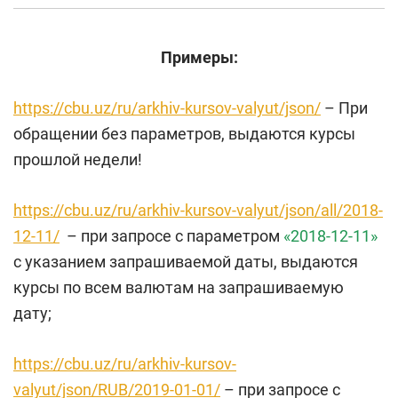
Примеры:
https://cbu.uz/ru/arkhiv-kursov-valyut/json/
– При
обращении без параметров, выдаются курсы
прошлой недели!
https://cbu.uz/ru/arkhiv-kursov-valyut/json/all/2018-
12-11/
– при запросе с параметром
«2018-12-11»
с указанием запрашиваемой даты, выдаются
курсы по всем валютам на запрашиваемую
дату;
https://cbu.uz/ru/arkhiv-kursov-
valyut/json/RUB/2019-01-01/
– при запросе с