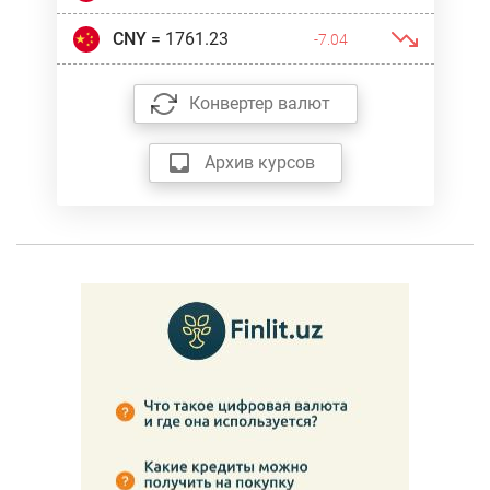
CNY
= 1761.23
-7.04
Конвертер валют
Архив курсов