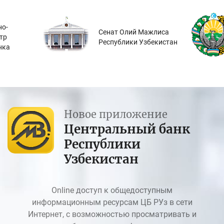
о-
Сенат Олий Мажлиса
тр
Республики Узбекистан
нка
Новое приложение
Центральный банк
Республики
Узбекистан
Online доступ к общедоступным
информационным ресурсам ЦБ РУз в сети
Интернет, с возможностью просматривать и