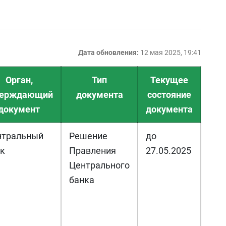
Дата обновления:
12 мая 2025, 19:41
Орган,
Тип
Текущее
верждающий
документа
состояние
документ
документа
нтральный
Решение
до
к
Правления
27.05.2025
Центрального
банка