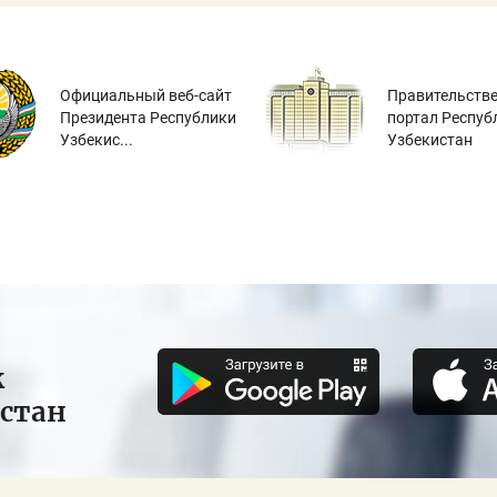
Официальный веб-сайт
Правительств
Президента Республики
портал Респуб
Узбекис...
Узбекистан
к
истан