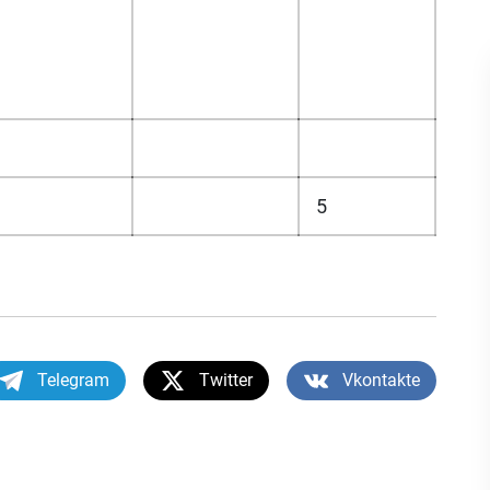
5
Telegram
Twitter
Vkontakte