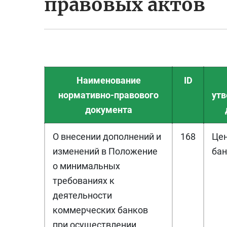
правовых актов
Наименование
ID
нормативно-правового
ут
документа
О внесении дополнений и
168
Це
изменений в Положение
бан
о минимальных
требованиях к
деятельности
коммерческих банков
при осуществлении