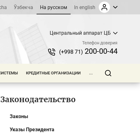
cha
Ўзбекча
На русском
In english
Центральный аппарат ЦБ
Телефон доверия
200-00-44
(+998 71)
СИСТЕМЫ
КРЕДИТНЫЕ ОРГАНИЗАЦИИ
...
Законодательство
Законы
Указы Президента