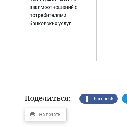
взаимоотношений с
потребителями
банковских услуг
Поделиться:
Facebook
На печать