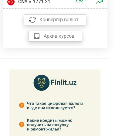
CNY
= 1771.31
+5.79
Конвертер валют
Архив курсов