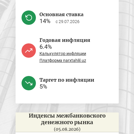
Основная ставка
14%
с 29.07.2026
Годовая инфляция
6.4%
Калькулятор инфляции
Платформа narxtahlil.uz
Таргет по инфляции
5%
Индексы межбанковского
П
денежного рынка
(05.08.2026)