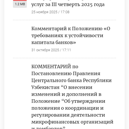
услуг за III четверть 2025 года
1.2 MB
25 ноября 2025 / 17:08
Комментарий к Положению «О
требованиях к устойчивости
капитала банков»
31 октября 2025 / 17:11
КОММЕНТАРИЙ по
Постановлению Правления
Центрального банка Республики
Узбекистан “О внесении
изменений и дополнений в
Положение “Об утверждении
положения о координации и
регулировании деятельности
микрофинансовых организаций
и ломбардов”