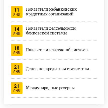
11
Показатели небанковских
кредитных организаций
ЯНВ
14
Показатели деятельности
банковской системы
ЯНВ
18
Показатели платежной системы
ЯНВ
21
Денежно-кредитная статистика
ЯНВ
21
Международные резервы
ЯНВ