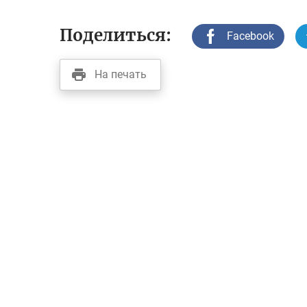
Поделиться:
Facebook
На печать