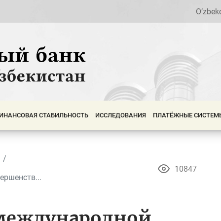
O’zbek
ИНАНСОВАЯ СТАБИЛЬНОСТЬ
ИССЛЕДОВАНИЯ
ПЛАТЁЖНЫЕ СИСТЕМ
10847
ершенств...
 международной