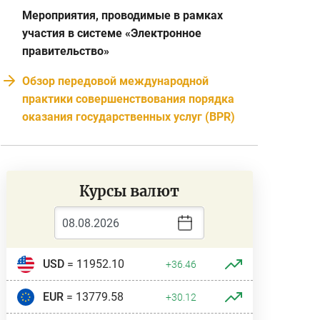
Мероприятия, проводимые в рамках
участия в системе «Электронное
правительство»
Обзор передовой международной
практики совершенствования порядка
оказания государственных услуг (BPR)
Курсы валют
USD
= 11952.10
+36.46
EUR
= 13779.58
+30.12