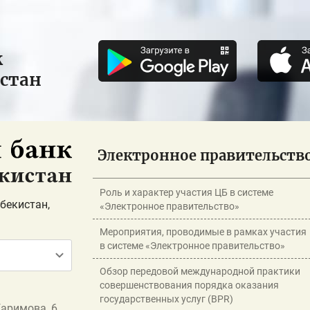
к
истан
Электронное правительств
Роль и характер участия ЦБ в системе
бекистан,
«Электронное правительство»
Мероприятия, проводимые в рамках участия
в системе «Электронное правительство»
Обзор передовой международной практики
совершенствования порядка оказания
государственных услуг (BPR)
Каримова, 6