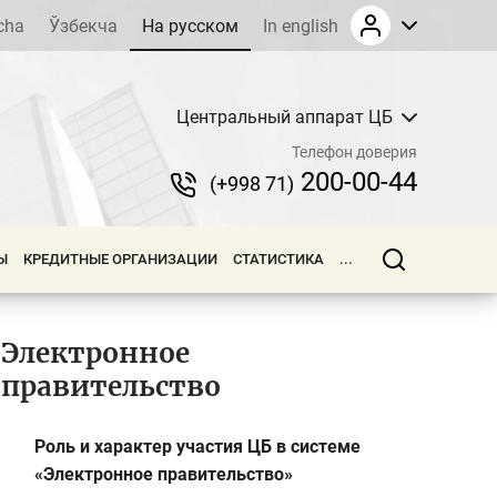
cha
Ўзбекча
На русском
In english
Центральный аппарат ЦБ
Телефон доверия
200-00-44
(+998 71)
Ы
КРЕДИТНЫЕ ОРГАНИЗАЦИИ
СТАТИСТИКА
...
Электронное
правительство
Роль и характер участия ЦБ в системе
«Электронное правительство»