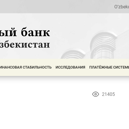
O’zbek
ИНАНСОВАЯ СТАБИЛЬНОСТЬ
ИССЛЕДОВАНИЯ
ПЛАТЁЖНЫЕ СИСТЕМ
21405