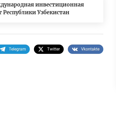
ждународная инвестиционная
г Республики Узбекистан
Telegram
Twitter
Vkontakte