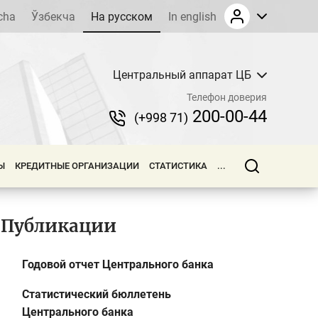
cha
Ўзбекча
На русском
In english
Центральный аппарат ЦБ
Телефон доверия
200-00-44
(+998 71)
Ы
КРЕДИТНЫЕ ОРГАНИЗАЦИИ
СТАТИСТИКА
...
Публикации
Годовой отчет Центрального банка
Статистический бюллетень
Центрального банка