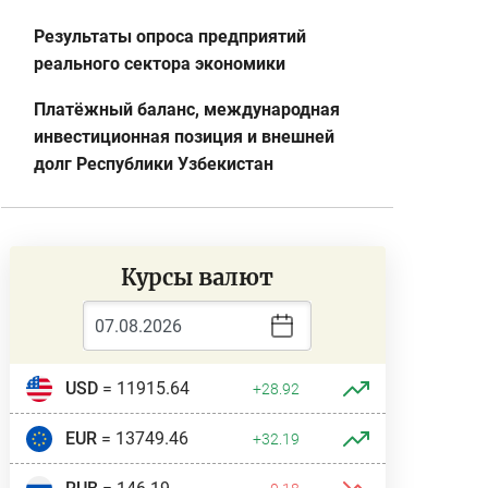
Результаты опроса предприятий
реального сектора экономики
Платёжный баланс, международная
инвестиционная позиция и внешней
долг Республики Узбекистан
Курсы валют
USD
= 11915.64
+28.92
EUR
= 13749.46
+32.19