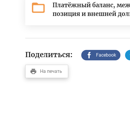
Платёжный баланс, ме
позиция и внешней дол
Поделиться:
Facebook
На печать