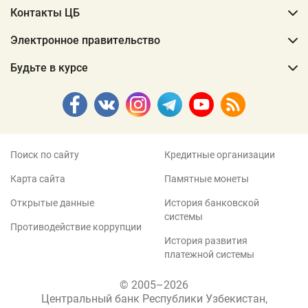
Контакты ЦБ
Электронное правительство
Будьте в курсе
Поиск по сайту
Кредитные организации
Карта сайта
Памятные монеты
Открытые данные
История банковской
системы
Противодействие коррупции
История развития
платежной системы
© 2005–2026
Центральный банк Республики Узбекистан,