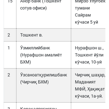
15
Анор банк (Тошкент
Мирзо Улуғбек
сотув офиси)
тумани
Сайрам
кўчаси 5 уй
2
Тошкент в.
1
Ўзмиллийбанк
Нурафшон ш.,
(Нурафшон амалиёт
Тошкент йўли
БХМ)
кўчаси, 10-уй
2
Ўзсаноатқурилишбанк
Чирчиқ шаҳар,
(Чирчиқ БХМ)
Маданият
МФЙ, Ҳақиқат
кўчаси, 1а-уй.
3
Қорақалпоғистон