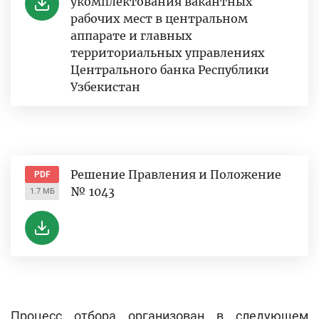
укомплектования вакантных
рабочих мест в центральном
аппарате и главных
территориальных управлениях
Центрального банка Республики
Узбекистан
Решение Правления и Положение
PDF
№ 1043
1.7 МБ
Процесс отбора организован в следующем