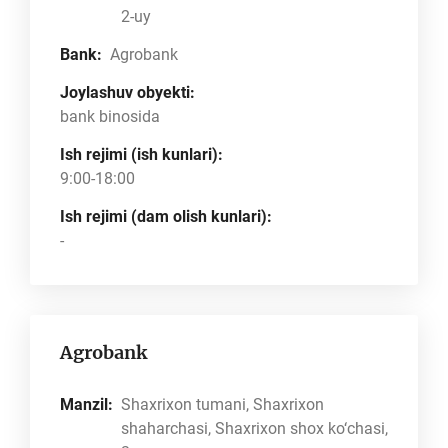
2-uy
Bank:
Agrobank
Joylashuv obyekti:
bank binosida
Ish rejimi (ish kunlari):
9:00-18:00
Ish rejimi (dam olish kunlari):
-
Agrobank
Manzil:
Shaxrixon tumani, Shaxrixon
shaharchasi, Shaxrixon shox ko‘chasi,