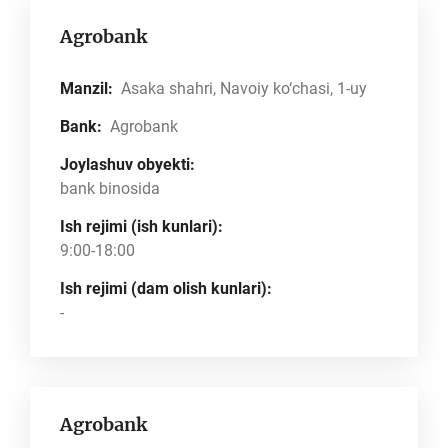
Agrobank
Manzil:
Asaka shahri, Navoiy ko‘chasi, 1-uy
Bank:
Agrobank
Joylashuv obyekti:
bank binosida
Ish rejimi (ish kunlari):
9:00-18:00
Ish rejimi (dam olish kunlari):
-
Agrobank