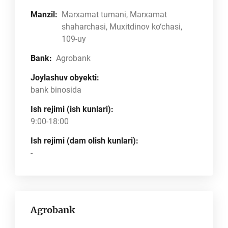
Manzil:
Marxamat tumani, Marxamat
shaharchasi, Muxitdinov ko‘chasi,
109-uy
Bank:
Agrobank
Joylashuv obyekti:
bank binosida
Ish rejimi (ish kunlari):
9:00-18:00
Ish rejimi (dam olish kunlari):
-
Agrobank