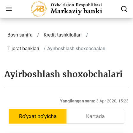
Bosh sahifa
Kredit tashkilotlari
Tijorat banklari
Ayirboshlash shoxobchalari
Ayirboshlash shoxobchalari
Yangilangan sana:
3 Apr 2020, 15:23
Ro‘yxat bo‘yicha
Kartada