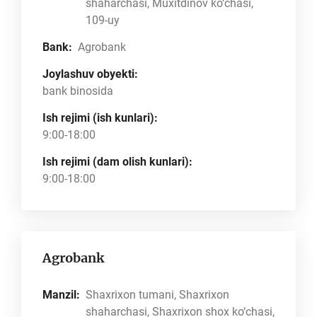
shaharchasi, Muxitdinov ko‘chasi,
109-uy
Bank:
Agrobank
Joylashuv obyekti:
bank binosida
Ish rejimi (ish kunlari):
9:00-18:00
Ish rejimi (dam olish kunlari):
9:00-18:00
Agrobank
Manzil:
Shaxrixon tumani, Shaxrixon
shaharchasi, Shaxrixon shox ko‘chasi,