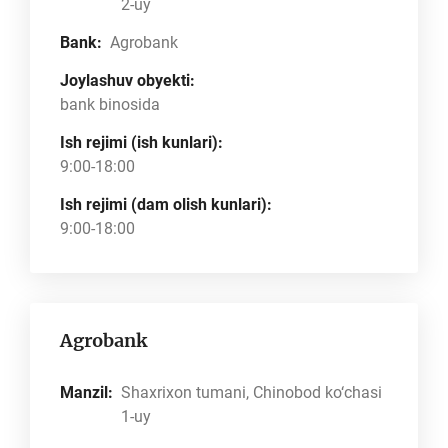
2-uy
Bank:
Agrobank
Joylashuv obyekti:
bank binosida
Ish rejimi (ish kunlari):
9:00-18:00
Ish rejimi (dam olish kunlari):
9:00-18:00
Agrobank
Manzil:
Shaxrixon tumani, Chinobod ko‘chasi
1-uy