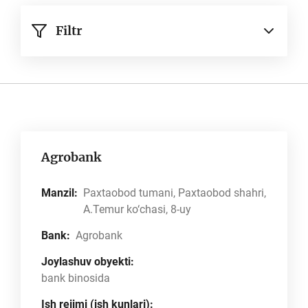
Filtr
Agrobank
Manzil:
Paxtaobod tumani, Paxtaobod shahri,
A.Temur ko‘chasi, 8-uy
Bank:
Agrobank
Joylashuv obyekti:
bank binosida
Ish rejimi (ish kunlari):