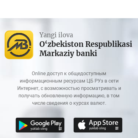
Yangi ilova
O‘zbekiston Respublikasi
Markaziy banki
Online доступ к общедоступным
информационным ресурсам ЦБ РУз в сети
Интернет, с возможностью просматривать и
получать обновленную информацию, в том
числе сведения о курсах валют.