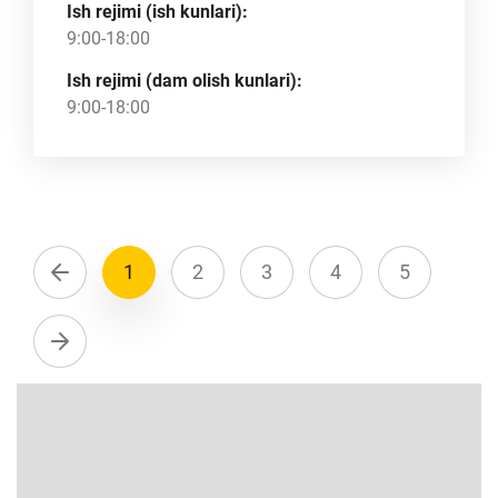
Ish rejimi (ish kunlari):
9:00-18:00
Ish rejimi (dam olish kunlari):
9:00-18:00
1
2
3
4
5