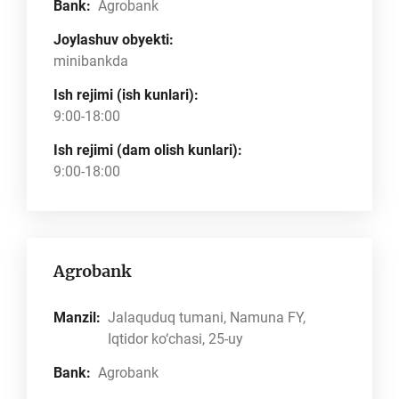
Bank:
Agrobank
Joylashuv obyekti:
minibankda
Ish rejimi (ish kunlari):
9:00-18:00
Ish rejimi (dam olish kunlari):
9:00-18:00
Agrobank
Manzil:
Jalaquduq tumani, Namuna FY,
Iqtidor ko‘chasi, 25-uy
Bank:
Agrobank