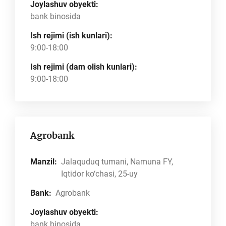
Joylashuv obyekti:
bank binosida
Ish rejimi (ish kunlari):
9:00-18:00
Ish rejimi (dam olish kunlari):
9:00-18:00
Agrobank
Manzil:
Jalaquduq tumani, Namuna FY,
Iqtidor ko‘chasi, 25-uy
Bank:
Agrobank
Joylashuv obyekti:
bank binosida