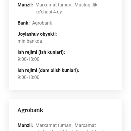
Manzil:
Marxamat tumani, Mustaqillik
ko‘chasi 4-uy
Bank:
Agrobank
Joylashuv obyekti:
minibankda
Ish rejimi (ish kunlari):
9:00-18:00
Ish rejimi (dam olish kunlari):
9:00-18:00
Agrobank
Manzil:
Marxamat tumani, Marxamat