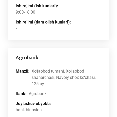
Ish rejimi (ish kunlari):
9:00-18:00
Ish rejimi (dam olish kunlari):
-
Agrobank
Manzil:
Xo‘jaobod tumani, Xo‘jaobod
shaharchasi, Navoiy shox ko‘chasi,
125-uy
Bank:
Agrobank
Joylashuv obyekti:
bank binosida