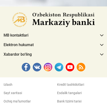
MB kontaktlari
Elektron hukumat
Xabardor bo‘ling
Izlash
Kredit tashkilotlari
Sayt xaritasi
Esdalik tangalari
Ochiq ma’lumotlar
Bank tizimi tarixi