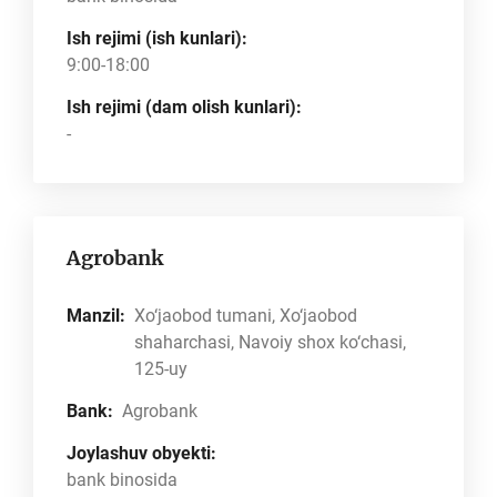
Ish rejimi (ish kunlari):
9:00-18:00
Ish rejimi (dam olish kunlari):
-
Agrobank
Manzil:
Xo‘jaobod tumani, Xo‘jaobod
shaharchasi, Navoiy shox ko‘chasi,
125-uy
Bank:
Agrobank
Joylashuv obyekti:
bank binosida