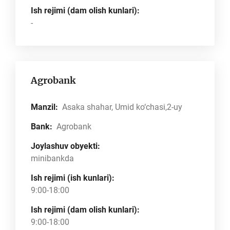
Ish rejimi (dam olish kunlari):
-
Agrobank
Manzil:
Asaka shahar, Umid ko‘chasi,2-uy
Bank:
Agrobank
Joylashuv obyekti:
minibankda
Ish rejimi (ish kunlari):
9:00-18:00
Ish rejimi (dam olish kunlari):
9:00-18:00