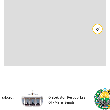
 axborot-
O‘zbekiston Respublikasi
Oliy Majlis Senati