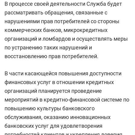
В процессе своей деятельности Служба будет
рассматривать обращения, связанные с
нарушениями прав потребителей со стороны
коммерческих банков, микрокредитных
организаций и ломбардов и осуществлять меры
по устранению таких нарушений и
восстановлению прав потребителей.
В части касающейся повышения доступности
финансовых услуг в отношении кредитных
организаций планируется проведение
мероприятий в кредитно-финансовой системе по
повышению культуры банковского
обслуживания, оказанию инновационных
банковских услуг для удовлетворения
потребностей клиентов и укрепления доверия